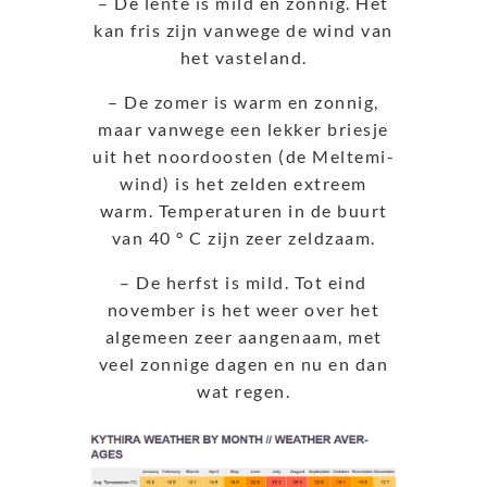
– De lente is mild en zonnig. Het
kan fris zijn vanwege de wind van
het vasteland.
– De zomer is warm en zonnig,
maar vanwege een lekker briesje
uit het noordoosten (de Meltemi-
wind) is het zelden extreem
warm. Temperaturen in de buurt
van 40 ° C zijn zeer zeldzaam.
– De herfst is mild. Tot eind
november is het weer over het
algemeen zeer aangenaam, met
veel zonnige dagen en nu en dan
wat regen.