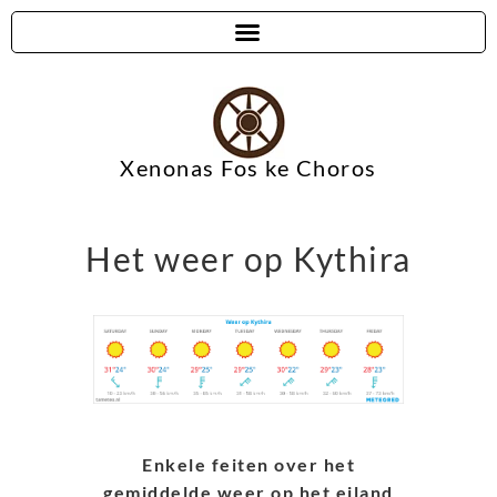
Xenonas Fos ke Choros
Het weer op Kythira
Enkele feiten over het
gemiddelde weer op het eiland