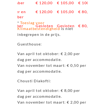
September
€ 120,00
€ 105,00
€ 100,00
Oktober en
€ 120,00
€ 105,00
€ 80,00
November
*
Toeslag voor
December
Gesloten
Gesloten
€ 80,00
Klimaatbestendigheid
is niet
inbegrepen in de prijs.
Guesthouse:
Van april tot oktober: € 2,00 per
dag per accommodatie.
Van november tot maart: € 0,50 per
dag per accommodatie.
Chousti Diakofti:
Van april tot oktober: € 8,00 per
dag per accommodatie.
Van november tot maart: € 2,00 per