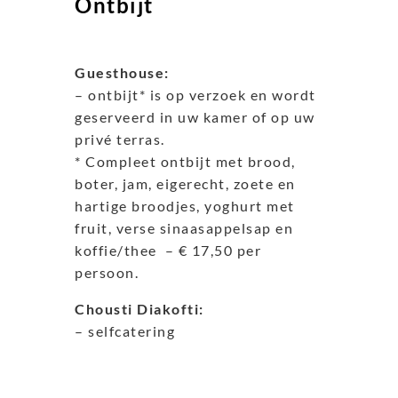
Ontbijt
Guesthouse:
– ontbijt* is op verzoek en wordt
geserveerd in uw kamer of op uw
privé terras.
* Compleet ontbijt met brood,
boter, jam, eigerecht, zoete en
hartige broodjes, yoghurt met
fruit, verse sinaasappelsap en
koffie/thee – € 17,50 per
persoon.
Chousti Diakofti:
– selfcatering