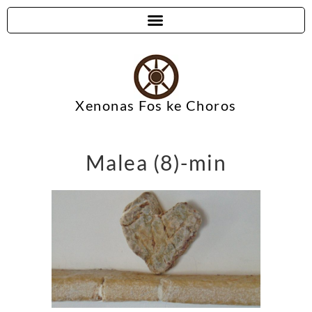
Xenonas Fos ke Choros
Malea (8)-min