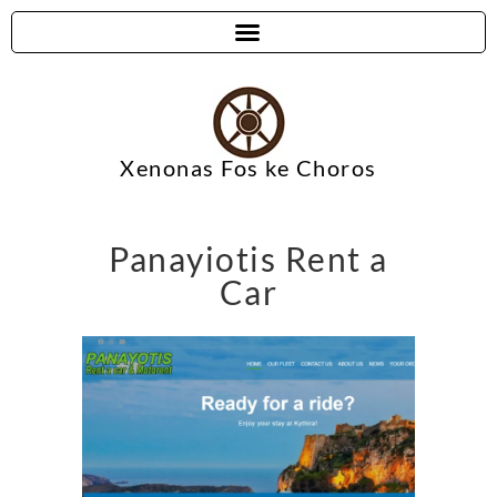
Xenonas Fos ke Choros
Panayiotis Rent a
Car