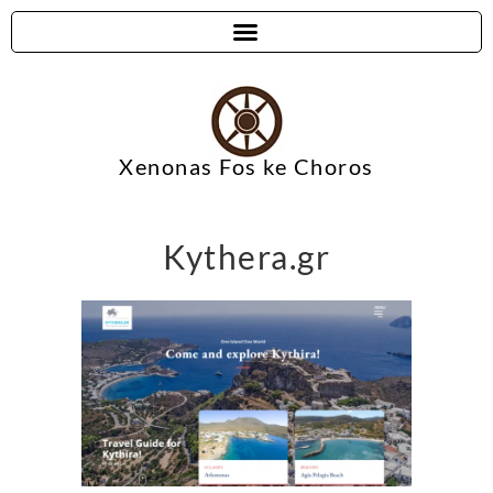
Xenonas Fos ke Choros
Kythera.gr