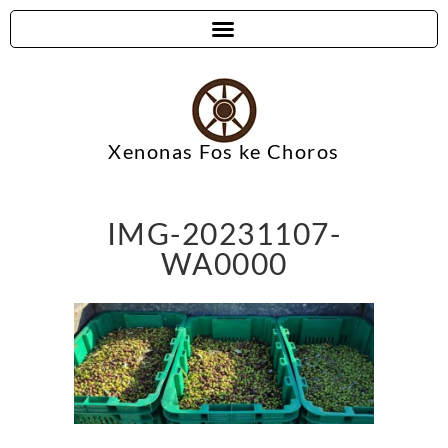
Xenonas Fos ke Choros
IMG-20231107-
WA0000