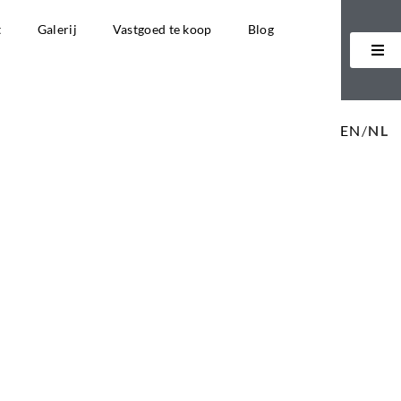
t
Galerij
Vastgoed te koop
Blog
EN
/
NL