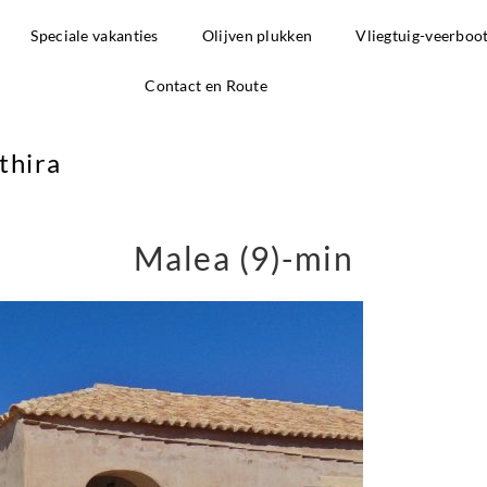
Speciale vakanties
Olijven plukken
Vliegtuig-veerboo
Contact en Route
thira
Malea (9)-min