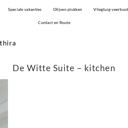
Speciale vakanties
Olijven plukken
Vliegtuig-veerboo
Contact en Route
thira
De Witte Suite – kitchen