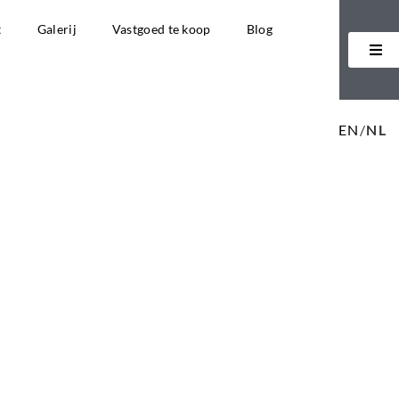
t
Galerij
Vastgoed te koop
Blog
EN
/
NL